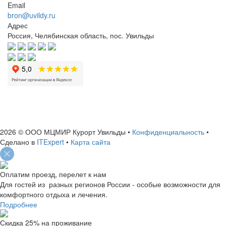
Email
bron@uvildy.ru
Адрес
Россия, Челябинская область, пос. Увильды
ИНН: 7460004663
ОГРН: 1127460006156
2026 © ООО МЦМИР Курорт Увильды
•
Конфиденциальность
•
Сделано в
ITExpert
•
Карта сайта
Оплатим проезд, перелет к нам
Для гостей из разных регионов России - особые возможности для
комфортного отдыха и лечения.
Подробнее
Скидка 25% на проживание