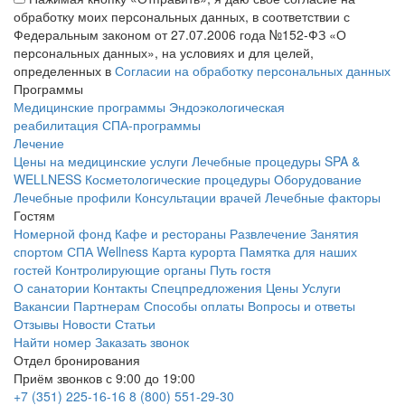
обработку моих персональных данных, в соответствии с
Федеральным законом от 27.07.2006 года №152-ФЗ «О
персональных данных», на условиях и для целей,
определенных в
Согласии на обработку персональных данных
Программы
Медицинские программы
Эндоэкологическая
реабилитация
СПА-программы
Лечение
Цены на медицинские услуги
Лечебные процедуры
SPA &
WELLNESS
Косметологические процедуры
Оборудование
Лечебные профили
Консультации врачей
Лечебные факторы
Гостям
Номерной фонд
Кафе и рестораны
Развлечение
Занятия
спортом
СПА Wellness
Карта курорта
Памятка для наших
гостей
Контролирующие органы
Путь гостя
О санатории
Контакты
Спецпредложения
Цены
Услуги
Вакансии
Партнерам
Способы оплаты
Вопросы и ответы
Отзывы
Новости
Статьи
Найти номер
Заказать звонок
Отдел бронирования
Приём звонков с 9:00 до 19:00
+7 (351) 225-16-16
8 (800) 551-29-30