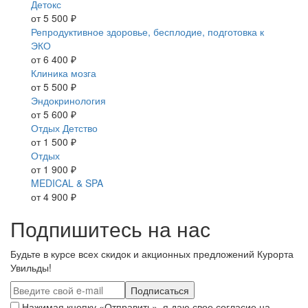
Детокс
от 5 500 ₽
Репродуктивное здоровье, бесплодие, подготовка к
ЭКО
от 6 400 ₽
Клиника мозга
от 5 500 ₽
Эндокринология
от 5 600 ₽
Отдых Детство
от 1 500 ₽
Отдых
от 1 900 ₽
MEDICAL & SPA
от 4 900 ₽
Подпишитесь на нас
Будьте в курсе всех скидок и акционных предложений Курорта
Увильды!
Нажимая кнопку «Отправить», я даю свое согласие на