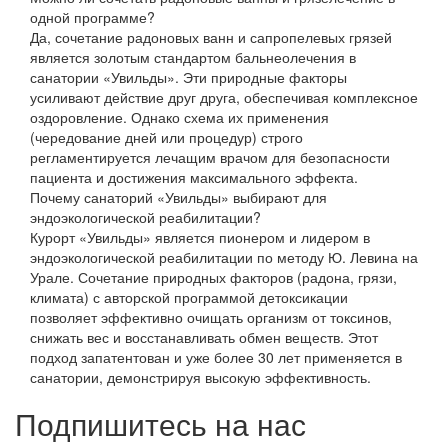
одной программе?
Да, сочетание радоновых ванн и сапропелевых грязей
является золотым стандартом бальнеолечения в
санатории «Увильды». Эти природные факторы
усиливают действие друг друга, обеспечивая комплексное
оздоровление. Однако схема их применения
(чередование дней или процедур) строго
регламентируется лечащим врачом для безопасности
пациента и достижения максимального эффекта.
Почему санаторий «Увильды» выбирают для
эндоэкологической реабилитации?
Курорт «Увильды» является пионером и лидером в
эндоэкологической реабилитации по методу Ю. Левина на
Урале. Сочетание природных факторов (радона, грязи,
климата) с авторской программой детоксикации
позволяет эффективно очищать организм от токсинов,
снижать вес и восстанавливать обмен веществ. Этот
подход запатентован и уже более 30 лет применяется в
санатории, демонстрируя высокую эффективность.
Подпишитесь на нас