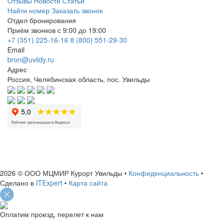
Отзывы
Новости
Статьи
Найти номер
Заказать звонок
Отдел бронирования
Приём звонков с 9:00 до 19:00
+7 (351) 225-16-16
8 (800) 551-29-30
Email
bron@uvildy.ru
Адрес
Россия, Челябинская область, пос. Увильды
ИНН: 7460004663
ОГРН: 1127460006156
2026 © ООО МЦМИР Курорт Увильды
•
Конфиденциальность
•
Сделано в
ITExpert
•
Карта сайта
Оплатим проезд, перелет к нам