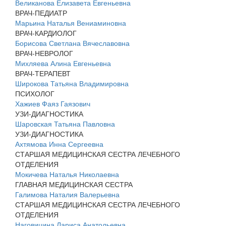
Великанова Елизавета Евгеньевна
ВРАЧ-ПЕДИАТР
Марьина Наталья Вениаминовна
ВРАЧ-КАРДИОЛОГ
Борисова Светлана Вячеславовна
ВРАЧ-НЕВРОЛОГ
Михляева Алина Евгеньевна
ВРАЧ-ТЕРАПЕВТ
Широкова Татьяна Владимировна
ПСИХОЛОГ
Хажиев Фаяз Гаязович
УЗИ-ДИАГНОСТИКА
Шаровская Татьяна Павловна
УЗИ-ДИАГНОСТИКА
Ахтямова Инна Сергеевна
СТАРШАЯ МЕДИЦИНСКАЯ СЕСТРА ЛЕЧЕБНОГО
ОТДЕЛЕНИЯ
Мокичева Наталья Николаевна
ГЛАВНАЯ МЕДИЦИНСКАЯ СЕСТРА
Галимова Наталия Валерьевна
СТАРШАЯ МЕДИЦИНСКАЯ СЕСТРА ЛЕЧЕБНОГО
ОТДЕЛЕНИЯ
Наговицина Лариса Анатольевна