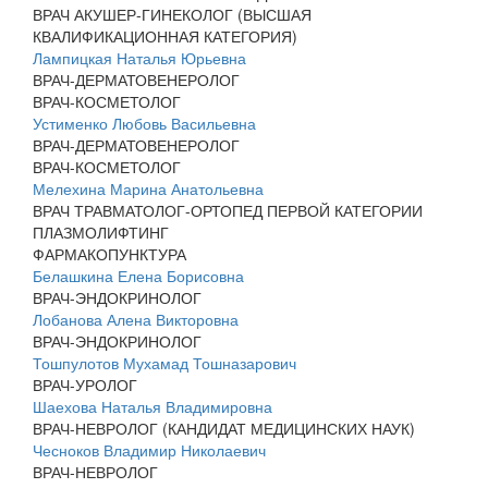
ВРАЧ АКУШЕР-ГИНЕКОЛОГ (ВЫСШАЯ
КВАЛИФИКАЦИОННАЯ КАТЕГОРИЯ)
Лампицкая Наталья Юрьевна
ВРАЧ-ДЕРМАТОВЕНЕРОЛОГ
ВРАЧ-КОСМЕТОЛОГ
Устименко Любовь Васильевна
ВРАЧ-ДЕРМАТОВЕНЕРОЛОГ
ВРАЧ-КОСМЕТОЛОГ
Мелехина Марина Анатольевна
ВРАЧ ТРАВМАТОЛОГ-ОРТОПЕД ПЕРВОЙ КАТЕГОРИИ
ПЛАЗМОЛИФТИНГ
ФАРМАКОПУНКТУРА
Белашкина Елена Борисовна
ВРАЧ-ЭНДОКРИНОЛОГ
Лобанова Алена Викторовна
ВРАЧ-ЭНДОКРИНОЛОГ
Тошпулотов Мухамад Тошназарович
ВРАЧ-УРОЛОГ
Шаехова Наталья Владимировна
ВРАЧ-НЕВРОЛОГ (КАНДИДАТ МЕДИЦИНСКИХ НАУК)
Чесноков Владимир Николаевич
ВРАЧ-НЕВРОЛОГ