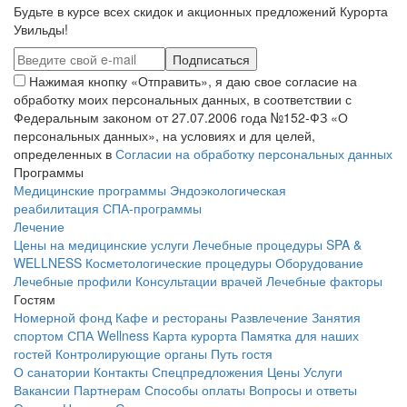
Будьте в курсе всех скидок и акционных предложений Курорта
Увильды!
Нажимая кнопку «Отправить», я даю свое согласие на
обработку моих персональных данных, в соответствии с
Федеральным законом от 27.07.2006 года №152-ФЗ «О
персональных данных», на условиях и для целей,
определенных в
Согласии на обработку персональных данных
Программы
Медицинские программы
Эндоэкологическая
реабилитация
СПА-программы
Лечение
Цены на медицинские услуги
Лечебные процедуры
SPA &
WELLNESS
Косметологические процедуры
Оборудование
Лечебные профили
Консультации врачей
Лечебные факторы
Гостям
Номерной фонд
Кафе и рестораны
Развлечение
Занятия
спортом
СПА Wellness
Карта курорта
Памятка для наших
гостей
Контролирующие органы
Путь гостя
О санатории
Контакты
Спецпредложения
Цены
Услуги
Вакансии
Партнерам
Способы оплаты
Вопросы и ответы