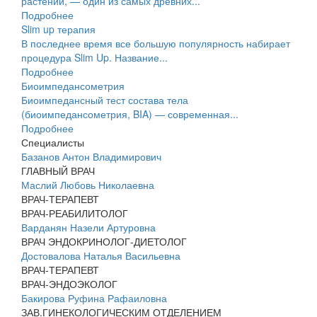
растений, — один из самых древних...
Подробнее
Slim up терапия
В последнее время все большую популярность набирает
процедура Slim Up. Название...
Подробнее
Биоимпедансометрия
Биоимпедансный тест состава тела
(биоимпедансометрия, BIA) — современная...
Подробнее
Специалисты
Базанов Антон Владимирович
ГЛАВНЫЙ ВРАЧ
Маслий Любовь Николаевна
ВРАЧ-ТЕРАПЕВТ
ВРАЧ-РЕАБИЛИТОЛОГ
Варданян Назели Артуровна
ВРАЧ ЭНДОКРИНОЛОГ-ДИЕТОЛОГ
Достовалова Наталья Васильевна
ВРАЧ-ТЕРАПЕВТ
ВРАЧ-ЭНДОЭКОЛОГ
Бакирова Руфина Рафаиловна
ЗАВ.ГИНЕКОЛОГИЧЕСКИМ ОТДЕЛЕНИЕМ