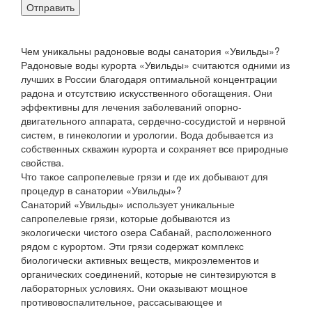
Отправить
Чем уникальны радоновые воды санатория «Увильды»?
Радоновые воды курорта «Увильды» считаются одними из
лучших в России благодаря оптимальной концентрации
радона и отсутствию искусственного обогащения. Они
эффективны для лечения заболеваний опорно-
двигательного аппарата, сердечно-сосудистой и нервной
систем, в гинекологии и урологии. Вода добывается из
собственных скважин курорта и сохраняет все природные
свойства.
Что такое сапропелевые грязи и где их добывают для
процедур в санатории «Увильды»?
Санаторий «Увильды» использует уникальные
сапропелевые грязи, которые добываются из
экологически чистого озера Сабанай, расположенного
рядом с курортом. Эти грязи содержат комплекс
биологически активных веществ, микроэлементов и
органических соединений, которые не синтезируются в
лабораторных условиях. Они оказывают мощное
противовоспалительное, рассасывающее и