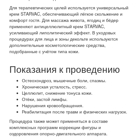
Для терапевтических целей используется универсальный
крем STARVAC, обеспечивающий лёгкое скольжение и
комфорт гостя. Для массажа живота, ягодиц и бёдер
применяют антицеллюлитный крем STARVAC,
усиливающий липолитический эффект. В уходовых
процедурах для лица и зоны декольте используются
дополнительные косметологические средства,
подобранные с учётом типа кожи.
Показания к проведению
Остеохондроз, мышечные боли, спазмы.
Хроническая усталость, стресс.
Целлюлит, снижение тонуса кожи.
Отёки, застой лимфы.
Нарушения кровообращения.
Реабилитация после травм и физических нагрузок.
Процедура также может применяться в составе
комплексных программ коррекции фигуры и
оздоровления опорно-двигательного аппарата.