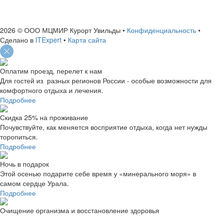
ИНН: 7460004663
ОГРН: 1127460006156
2026 © ООО МЦМИР Курорт Увильды
•
Конфиденциальность
•
Сделано в
ITExpert
•
Карта сайта
Оплатим проезд, перелет к нам
Для гостей из разных регионов России - особые возможности для
комфортного отдыха и лечения.
Подробнее
Скидка 25% на проживание
Почувствуйте, как меняется восприятие отдыха, когда нет нужды
торопиться.
Подробнее
Ночь в подарок
Этой осенью подарите себе время у «минерального моря» в
самом сердце Урала.
Подробнее
Очищение организма и восстановление здоровья