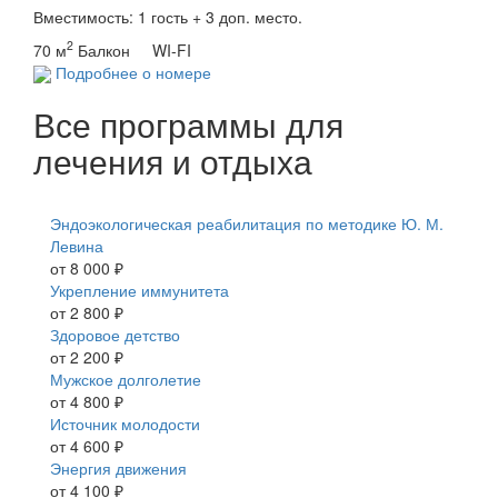
Вместимость: 1 гость + 3 доп. место.
2
70 м
Балкон WI-FI
Подробнее о номере
Все программы для
лечения и отдыха
Все программы
Эндоэкологическая реабилитация по методике Ю. М.
Левина
от 8 000 ₽
Укрепление иммунитета
от 2 800 ₽
Здоровое детство
от 2 200 ₽
Мужское долголетие
от 4 800 ₽
Источник молодости
от 4 600 ₽
Энергия движения
от 4 100 ₽