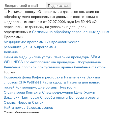
Нажимая кнопку «Отправить», я даю свое согласие на
обработку моих персональных данных, в соответствии с
Федеральным законом от 27.07.2006 года №152-ФЗ «О
персональных данных», на условиях и для целей,
определенных в
Согласии на обработку персональных данных
Программы
Медицинские программы
Эндоэкологическая
реабилитация
СПА-программы
Лечение
Цены на медицинские услуги
Лечебные процедуры
SPA &
WELLNESS
Косметологические процедуры
Оборудование
Лечебные профили
Консультации врачей
Лечебные факторы
Гостям
Номерной фонд
Кафе и рестораны
Развлечение
Занятия
спортом
СПА Wellness
Карта курорта
Памятка для наших
гостей
Контролирующие органы
Путь гостя
О санатории
Контакты
Спецпредложения
Цены
Услуги
Вакансии
Партнерам
Способы оплаты
Вопросы и ответы
Отзывы
Новости
Статьи
Найти номер
Заказать звонок
Отдел бронирования