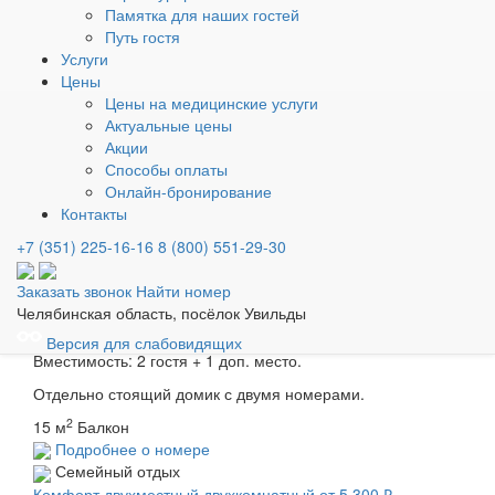
Вместимость: 1 гость + 1 доп. место.
Памятка для наших гостей
Путь гостя
Номер расположен в корпусах 1 и 2.
Услуги
2
15 м
Балкон
Цены
Подробнее о номере
Цены на медицинские услуги
Стандарт двухместный однокомнатный
от 3 100 ₽
Актуальные цены
Однокомнатный номер с 2 отдельными кроватями.
Акции
Способы оплаты
Вместимость: 2 гостя + 1 доп. место.
Онлайн-бронирование
Номер расположен в корпусе 1.
Контакты
2
15 м
Балкон
+7 (351) 225-16-16
8 (800) 551-29-30
Подробнее о номере
Коттедж Стандарт
от 3 300 ₽
Заказать звонок
Найти номер
Однокомнатный номер с 2 отдельными кроватями или 1
Челябинская область, посёлок Увильды
двуспальной.
Версия для слабовидящих
Вместимость: 2 гостя + 1 доп. место.
Отдельно стоящий домик с двумя номерами.
2
15 м
Балкон
Подробнее о номере
Семейный отдых
Комфорт двухместный двухкомнатный
от 5 300 ₽