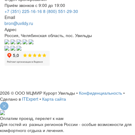
Приём звонков с 9:00 до 19:00
+7 (351) 225-16-16
8 (800) 551-29-30
Email
bron@uvildy.ru
Адрес
Россия, Челябинская область, пос. Увильды
ИНН: 7460004663
ОГРН: 1127460006156
2026 © ООО МЦМИР Курорт Увильды
•
Конфиденциальность
•
Сделано в
ITExpert
•
Карта сайта
Оплатим проезд, перелет к нам
Для гостей из разных регионов России - особые возможности для
комфортного отдыха и лечения.