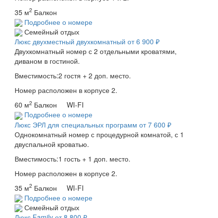
2
35 м
Балкон
Подробнее о номере
Семейный отдых
Люкс двухместный двухкомнатный
от 6 900 ₽
Двухкомнатный номер с 2 отдельными кроватями,
диваном в гостиной.
Вместимость:2 гостя + 2 доп. место.
Номер расположен в корпусе 2.
2
60 м
Балкон WI-FI
Подробнее о номере
Люкс ЭРЛ для специальных программ
от 7 600 ₽
Однокомнатный номер с процедурной комнатой, с 1
двуспальной кроватью.
Вместимость:1 гость + 1 доп. место.
Номер расположен в корпусе 2.
2
35 м
Балкон WI-FI
Подробнее о номере
Семейный отдых
Люкс Family
от 8 800 ₽