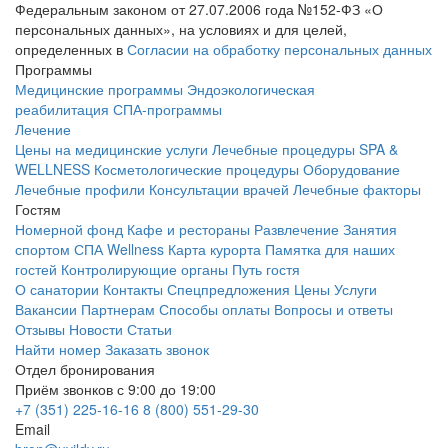
Федеральным законом от 27.07.2006 года №152-ФЗ «О
персональных данных», на условиях и для целей,
определенных в
Согласии на обработку персональных данных
Программы
Медицинские программы
Эндоэкологическая
реабилитация
СПА-программы
Лечение
Цены на медицинские услуги
Лечебные процедуры
SPA &
WELLNESS
Косметологические процедуры
Оборудование
Лечебные профили
Консультации врачей
Лечебные факторы
Гостям
Номерной фонд
Кафе и рестораны
Развлечение
Занятия
спортом
СПА Wellness
Карта курорта
Памятка для наших
гостей
Контролирующие органы
Путь гостя
О санатории
Контакты
Спецпредложения
Цены
Услуги
Вакансии
Партнерам
Способы оплаты
Вопросы и ответы
Отзывы
Новости
Статьи
Найти номер
Заказать звонок
Отдел бронирования
Приём звонков с 9:00 до 19:00
+7 (351) 225-16-16
8 (800) 551-29-30
Email