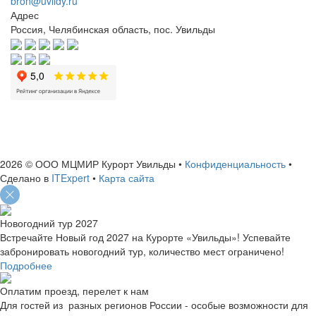
bron@uvildy.ru
Адрес
Россия, Челябинская область, пос. Увильды
ИНН: 7460004663
ОГРН: 1127460006156
2026 © ООО МЦМИР Курорт Увильды
•
Конфиденциальность
•
Сделано в
ITExpert
•
Карта сайта
Новогодний тур 2027
Встречайте Новый год 2027 на Курорте «Увильды»! Успевайте
забронировать новогодний тур, количество мест ограничено!
Подробнее
Оплатим проезд, перелет к нам
Для гостей из разных регионов России - особые возможности для