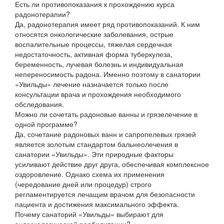
Есть ли противопоказания к прохождению курса
радонотерапии?
Да, радонотерапия имеет ряд противопоказаний. К ним
относятся онкологические заболевания, острые
воспалительные процессы, тяжелая сердечная
недостаточность, активная форма туберкулеза,
беременность, лучевая болезнь и индивидуальная
непереносимость радона. Именно поэтому в санатории
«Увильды» лечение назначается только после
консультации врача и прохождения необходимого
обследования.
Можно ли сочетать радоновые ванны и грязелечение в
одной программе?
Да, сочетание радоновых ванн и сапропелевых грязей
является золотым стандартом бальнеолечения в
санатории «Увильды». Эти природные факторы
усиливают действие друг друга, обеспечивая комплексное
оздоровление. Однако схема их применения
(чередование дней или процедур) строго
регламентируется лечащим врачом для безопасности
пациента и достижения максимального эффекта.
Почему санаторий «Увильды» выбирают для