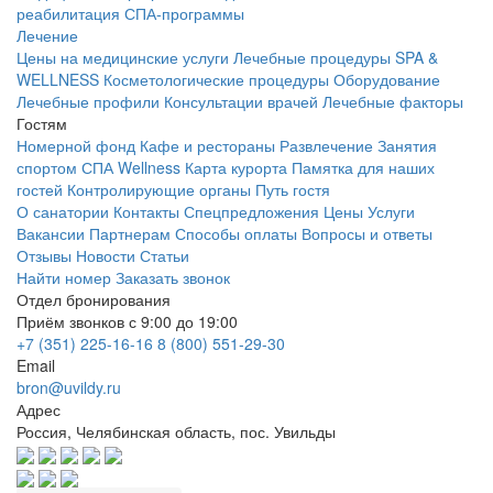
реабилитация
СПА-программы
Лечение
Цены на медицинские услуги
Лечебные процедуры
SPA &
WELLNESS
Косметологические процедуры
Оборудование
Лечебные профили
Консультации врачей
Лечебные факторы
Гостям
Номерной фонд
Кафе и рестораны
Развлечение
Занятия
спортом
СПА Wellness
Карта курорта
Памятка для наших
гостей
Контролирующие органы
Путь гостя
О санатории
Контакты
Спецпредложения
Цены
Услуги
Вакансии
Партнерам
Способы оплаты
Вопросы и ответы
Отзывы
Новости
Статьи
Найти номер
Заказать звонок
Отдел бронирования
Приём звонков с 9:00 до 19:00
+7 (351) 225-16-16
8 (800) 551-29-30
Email
bron@uvildy.ru
Адрес
Россия, Челябинская область, пос. Увильды