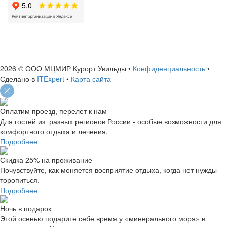
ИНН: 7460004663
ОГРН: 1127460006156
2026 © ООО МЦМИР Курорт Увильды
•
Конфиденциальность
•
Сделано в
ITExpert
•
Карта сайта
Оплатим проезд, перелет к нам
Для гостей из разных регионов России - особые возможности для
комфортного отдыха и лечения.
Подробнее
Скидка 25% на проживание
Почувствуйте, как меняется восприятие отдыха, когда нет нужды
торопиться.
Подробнее
Ночь в подарок
Этой осенью подарите себе время у «минерального моря» в