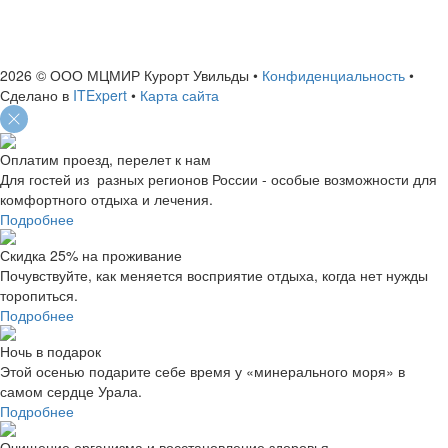
ИНН: 7460004663
ОГРН: 1127460006156
2026 © ООО МЦМИР Курорт Увильды
•
Конфиденциальность
•
Сделано в
ITExpert
•
Карта сайта
Оплатим проезд, перелет к нам
Для гостей из разных регионов России - особые возможности для
комфортного отдыха и лечения.
Подробнее
Скидка 25% на проживание
Почувствуйте, как меняется восприятие отдыха, когда нет нужды
торопиться.
Подробнее
Ночь в подарок
Этой осенью подарите себе время у «минерального моря» в
самом сердце Урала.
Подробнее
Очищение организма и восстановление здоровья