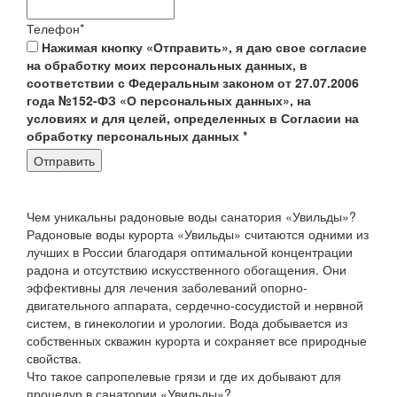
Телефон
*
Нажимая кнопку «Отправить», я даю свое согласие
на обработку моих персональных данных, в
соответствии с Федеральным законом от 27.07.2006
года №152-ФЗ «О персональных данных», на
условиях и для целей, определенных в Согласии на
обработку персональных данных
*
Отправить
Чем уникальны радоновые воды санатория «Увильды»?
Радоновые воды курорта «Увильды» считаются одними из
лучших в России благодаря оптимальной концентрации
радона и отсутствию искусственного обогащения. Они
эффективны для лечения заболеваний опорно-
двигательного аппарата, сердечно-сосудистой и нервной
систем, в гинекологии и урологии. Вода добывается из
собственных скважин курорта и сохраняет все природные
свойства.
Что такое сапропелевые грязи и где их добывают для
процедур в санатории «Увильды»?