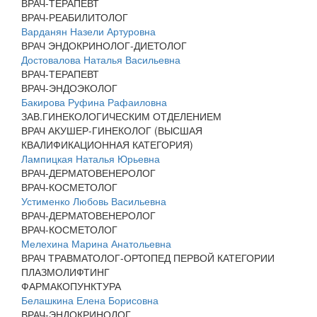
ВРАЧ-ТЕРАПЕВТ
ВРАЧ-РЕАБИЛИТОЛОГ
Варданян Назели Артуровна
ВРАЧ ЭНДОКРИНОЛОГ-ДИЕТОЛОГ
Достовалова Наталья Васильевна
ВРАЧ-ТЕРАПЕВТ
ВРАЧ-ЭНДОЭКОЛОГ
Бакирова Руфина Рафаиловна
ЗАВ.ГИНЕКОЛОГИЧЕСКИМ ОТДЕЛЕНИЕМ
ВРАЧ АКУШЕР-ГИНЕКОЛОГ (ВЫСШАЯ
КВАЛИФИКАЦИОННАЯ КАТЕГОРИЯ)
Лампицкая Наталья Юрьевна
ВРАЧ-ДЕРМАТОВЕНЕРОЛОГ
ВРАЧ-КОСМЕТОЛОГ
Устименко Любовь Васильевна
ВРАЧ-ДЕРМАТОВЕНЕРОЛОГ
ВРАЧ-КОСМЕТОЛОГ
Мелехина Марина Анатольевна
ВРАЧ ТРАВМАТОЛОГ-ОРТОПЕД ПЕРВОЙ КАТЕГОРИИ
ПЛАЗМОЛИФТИНГ
ФАРМАКОПУНКТУРА
Белашкина Елена Борисовна
ВРАЧ-ЭНДОКРИНОЛОГ