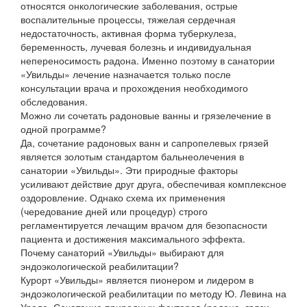
относятся онкологические заболевания, острые
воспалительные процессы, тяжелая сердечная
недостаточность, активная форма туберкулеза,
беременность, лучевая болезнь и индивидуальная
непереносимость радона. Именно поэтому в санатории
«Увильды» лечение назначается только после
консультации врача и прохождения необходимого
обследования.
Можно ли сочетать радоновые ванны и грязелечение в
одной программе?
Да, сочетание радоновых ванн и сапропелевых грязей
является золотым стандартом бальнеолечения в
санатории «Увильды». Эти природные факторы
усиливают действие друг друга, обеспечивая комплексное
оздоровление. Однако схема их применения
(чередование дней или процедур) строго
регламентируется лечащим врачом для безопасности
пациента и достижения максимального эффекта.
Почему санаторий «Увильды» выбирают для
эндоэкологической реабилитации?
Курорт «Увильды» является пионером и лидером в
эндоэкологической реабилитации по методу Ю. Левина на