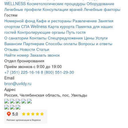
WELLNESS
Косметологические процедуры
Оборудование
Лечебные профили
Консультации врачей
Лечебные факторы
Гостям
Номерной фонд
Кафе и рестораны
Развлечение
Занятия
спортом
СПА Wellness
Карта курорта
Памятка для наших
гостей
Контролирующие органы
Путь гостя
О санатории
Контакты
Спецпредложения
Цены
Услуги
Вакансии
Партнерам
Способы оплаты
Вопросы и ответы
Отзывы
Новости
Статьи
Найти номер
Заказать звонок
Отдел бронирования
Приём звонков с 9:00 до 19:00
+7 (351) 225-16-16
8 (800) 551-29-30
Email
bron@uvildy.ru
Адрес
Россия, Челябинская область, пос. Увильды