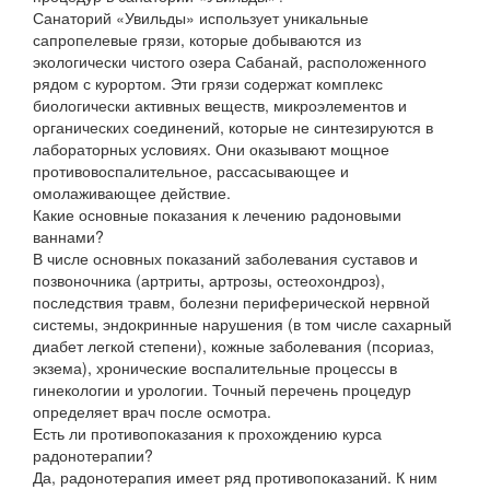
Санаторий «Увильды» использует уникальные
сапропелевые грязи, которые добываются из
экологически чистого озера Сабанай, расположенного
рядом с курортом. Эти грязи содержат комплекс
биологически активных веществ, микроэлементов и
органических соединений, которые не синтезируются в
лабораторных условиях. Они оказывают мощное
противовоспалительное, рассасывающее и
омолаживающее действие.
Какие основные показания к лечению радоновыми
ваннами?
В числе основных показаний заболевания суставов и
позвоночника (артриты, артрозы, остеохондроз),
последствия травм, болезни периферической нервной
системы, эндокринные нарушения (в том числе сахарный
диабет легкой степени), кожные заболевания (псориаз,
экзема), хронические воспалительные процессы в
гинекологии и урологии. Точный перечень процедур
определяет врач после осмотра.
Есть ли противопоказания к прохождению курса
радонотерапии?
Да, радонотерапия имеет ряд противопоказаний. К ним