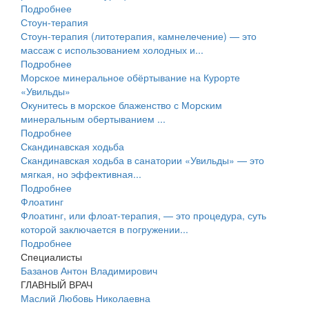
Подробнее
Стоун-терапия
Стоун-терапия (литотерапия, камнелечение) — это
массаж с использованием холодных и...
Подробнее
Морское минеральное обёртывание на Курорте
«Увильды»
Окунитесь в морское блаженство с Морским
минеральным обертыванием ...
Подробнее
Скандинавская ходьба
Скандинавская ходьба в санатории «Увильды» — это
мягкая, но эффективная...
Подробнее
Флоатинг
Флоатинг, или флоат-терапия, — это процедура, суть
которой заключается в погружении...
Подробнее
Специалисты
Базанов Антон Владимирович
ГЛАВНЫЙ ВРАЧ
Маслий Любовь Николаевна