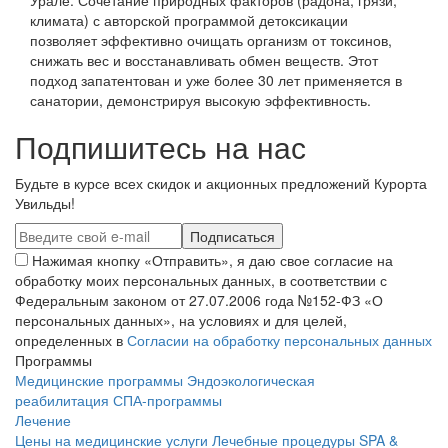
Урале. Сочетание природных факторов (радона, грязи,
климата) с авторской программой детоксикации
позволяет эффективно очищать организм от токсинов,
снижать вес и восстанавливать обмен веществ. Этот
подход запатентован и уже более 30 лет применяется в
санатории, демонстрируя высокую эффективность.
Подпишитесь на нас
Будьте в курсе всех скидок и акционных предложений Курорта
Увильды!
Нажимая кнопку «Отправить», я даю свое согласие на
обработку моих персональных данных, в соответствии с
Федеральным законом от 27.07.2006 года №152-ФЗ «О
персональных данных», на условиях и для целей,
определенных в
Согласии на обработку персональных данных
Программы
Медицинские программы
Эндоэкологическая
реабилитация
СПА-программы
Лечение
Цены на медицинские услуги
Лечебные процедуры
SPA &