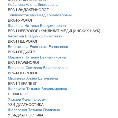
Лобанова Алена Викторовна
ВРАЧ-ЭНДОКРИНОЛОГ
Тошпулотов Мухамад Тошназарович
ВРАЧ-УРОЛОГ
Шаехова Наталья Владимировна
ВРАЧ-НЕВРОЛОГ (КАНДИДАТ МЕДИЦИНСКИХ НАУК)
Чесноков Владимир Николаевич
ВРАЧ-НЕВРОЛОГ
Великанова Елизавета Евгеньевна
ВРАЧ-ПЕДИАТР
Марьина Наталья Вениаминовна
ВРАЧ-КАРДИОЛОГ
Борисова Светлана Вячеславовна
ВРАЧ-НЕВРОЛОГ
Михляева Алина Евгеньевна
ВРАЧ-ТЕРАПЕВТ
Широкова Татьяна Владимировна
ПСИХОЛОГ
Хажиев Фаяз Гаязович
УЗИ-ДИАГНОСТИКА
Шаровская Татьяна Павловна
УЗИ-ДИАГНОСТИКА