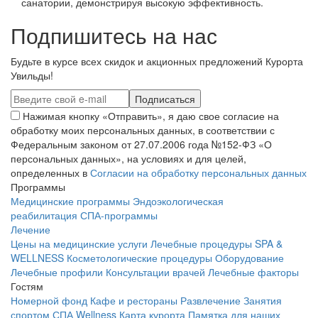
санатории, демонстрируя высокую эффективность.
Подпишитесь на нас
Будьте в курсе всех скидок и акционных предложений Курорта
Увильды!
Нажимая кнопку «Отправить», я даю свое согласие на
обработку моих персональных данных, в соответствии с
Федеральным законом от 27.07.2006 года №152-ФЗ «О
персональных данных», на условиях и для целей,
определенных в
Согласии на обработку персональных данных
Программы
Медицинские программы
Эндоэкологическая
реабилитация
СПА-программы
Лечение
Цены на медицинские услуги
Лечебные процедуры
SPA &
WELLNESS
Косметологические процедуры
Оборудование
Лечебные профили
Консультации врачей
Лечебные факторы
Гостям
Номерной фонд
Кафе и рестораны
Развлечение
Занятия
спортом
СПА Wellness
Карта курорта
Памятка для наших