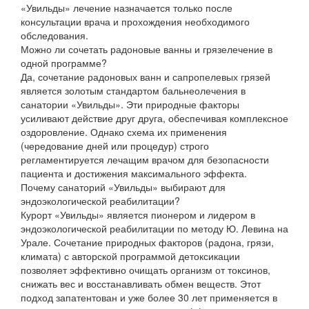
«Увильды» лечение назначается только после
консультации врача и прохождения необходимого
обследования.
Можно ли сочетать радоновые ванны и грязелечение в
одной программе?
Да, сочетание радоновых ванн и сапропелевых грязей
является золотым стандартом бальнеолечения в
санатории «Увильды». Эти природные факторы
усиливают действие друг друга, обеспечивая комплексное
оздоровление. Однако схема их применения
(чередование дней или процедур) строго
регламентируется лечащим врачом для безопасности
пациента и достижения максимального эффекта.
Почему санаторий «Увильды» выбирают для
эндоэкологической реабилитации?
Курорт «Увильды» является пионером и лидером в
эндоэкологической реабилитации по методу Ю. Левина на
Урале. Сочетание природных факторов (радона, грязи,
климата) с авторской программой детоксикации
позволяет эффективно очищать организм от токсинов,
снижать вес и восстанавливать обмен веществ. Этот
подход запатентован и уже более 30 лет применяется в