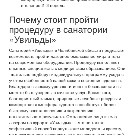
в течение 2–3 недель.
Почему стоит пройти
процедуру в санатории
«Увильды»
Санаторий «Увильды» в Челябинской области предлагает
возможность пройти лазерное омоложение лица и тела
на современном оборудовании. Процедуру выполняют
опытные специалисты с медицинским образованием. Они
тщательно подберут индивидуальную программу ухода с
учетом особенностей вашей кожи и состояния здоровья.
Благодаря высокому уровню гигиены и безопасности вы
можете быть уверены в качестве услуг. Кроме того,
благоприятный климат, природные лечебные ресурсы и
комфортная атмосфера курорта способствуют более
быстрому восстановлению и закреплению
положительного результата. Омоложение лица и тела
лазером на курорте «Увильды» — это не только
эффективный способ вернуть коже молодость и красоту,
но и возможность оздоровиться и отдохнуть в уникальной