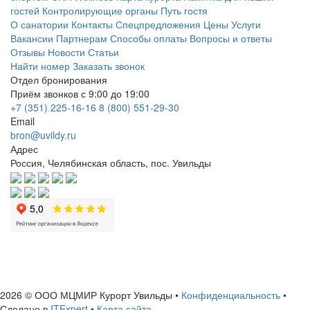
гостей
Контролирующие органы
Путь гостя
О санатории
Контакты
Спецпредложения
Цены
Услуги
Вакансии
Партнерам
Способы оплаты
Вопросы и ответы
Отзывы
Новости
Статьи
Найти номер
Заказать звонок
Отдел бронирования
Приём звонков с 9:00 до 19:00
+7 (351) 225-16-16
8 (800) 551-29-30
Email
bron@uvildy.ru
Адрес
Россия, Челябинская область, пос. Увильды
ИНН: 7460004663
ОГРН: 1127460006156
2026 © ООО МЦМИР Курорт Увильды
•
Конфиденциальность
•
Сделано в
ITExpert
•
Карта сайта