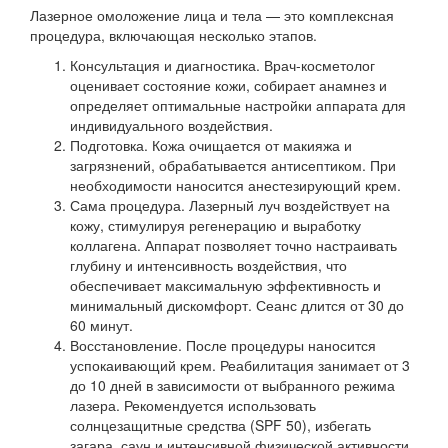
Лазерное омоложение лица и тела — это комплексная
процедура, включающая несколько этапов.
Консультация и диагностика. Врач-косметолог
оценивает состояние кожи, собирает анамнез и
определяет оптимальные настройки аппарата для
индивидуального воздействия.
Подготовка. Кожа очищается от макияжа и
загрязнений, обрабатывается антисептиком. При
необходимости наносится анестезирующий крем.
Сама процедура. Лазерный луч воздействует на
кожу, стимулируя регенерацию и выработку
коллагена. Аппарат позволяет точно настраивать
глубину и интенсивность воздействия, что
обеспечивает максимальную эффективность и
минимальный дискомфорт. Сеанс длится от 30 до
60 минут.
Восстановление. После процедуры наносится
успокаивающий крем. Реабилитация занимает от 3
до 10 дней в зависимости от выбранного режима
лазера. Рекомендуется использовать
солнцезащитные средства (SPF 50), избегать
загара, саун и интенсивной физической активности