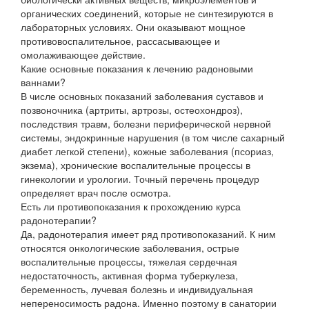
органических соединений, которые не синтезируются в
лабораторных условиях. Они оказывают мощное
противовоспалительное, рассасывающее и
омолаживающее действие.
Какие основные показания к лечению радоновыми
ваннами?
В числе основных показаний заболевания суставов и
позвоночника (артриты, артрозы, остеохондроз),
последствия травм, болезни периферической нервной
системы, эндокринные нарушения (в том числе сахарный
диабет легкой степени), кожные заболевания (псориаз,
экзема), хронические воспалительные процессы в
гинекологии и урологии. Точный перечень процедур
определяет врач после осмотра.
Есть ли противопоказания к прохождению курса
радонотерапии?
Да, радонотерапия имеет ряд противопоказаний. К ним
относятся онкологические заболевания, острые
воспалительные процессы, тяжелая сердечная
недостаточность, активная форма туберкулеза,
беременность, лучевая болезнь и индивидуальная
непереносимость радона. Именно поэтому в санатории