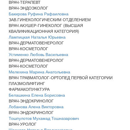
ВРАЧ-ТЕРАПЕВТ
ВРАЧ-ЭНДОЭКОЛОГ
Бакирова Руфина Рафаиловна
ЗАВ.ГИНЕКОЛОГИЧЕСКИМ ОТДЕЛЕНИЕМ
ВРАЧ АКУШЕР-ГИНЕКОЛОГ (ВЫСШАЯ
КВАЛИФИКАЦИОННАЯ КАТЕГОРИЯ)
Лампицкая Наталья Юрьевна
ВРАЧ-ДЕРМАТОВЕНЕРОЛОГ
ВРАЧ-КОСМЕТОЛОГ
Устименко Любовь Васильевна
ВРАЧ-ДЕРМАТОВЕНЕРОЛОГ
ВРАЧ-КОСМЕТОЛОГ
Мелехина Марина Анатольевна
ВРАЧ ТРАВМАТОЛОГ-ОРТОПЕД ПЕРВОЙ КАТЕГОРИИ
ПЛАЗМОЛИФТИНГ
ФАРМАКОПУНКТУРА
Белашкина Елена Борисовна
ВРАЧ-ЭНДОКРИНОЛОГ
Лобанова Алена Викторовна
ВРАЧ-ЭНДОКРИНОЛОГ
Тошпулотов Мухамад Тошназарович
ВРАЧ-УРОЛОГ
Шаехова Наталья Владимировна