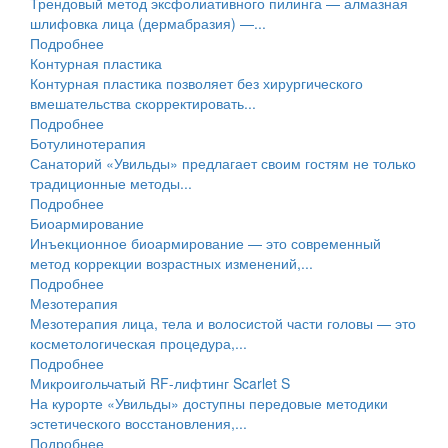
Трендовый метод эксфолиативного пилинга — алмазная
шлифовка лица (дермабразия) —...
Подробнее
Контурная пластика
Контурная пластика позволяет без хирургического
вмешательства скорректировать...
Подробнее
Ботулинотерапия
Санаторий «Увильды» предлагает своим гостям не только
традиционные методы...
Подробнее
Биоармирование
Инъекционное биоармирование — это современный
метод коррекции возрастных изменений,...
Подробнее
Мезотерапия
Мезотерапия лица, тела и волосистой части головы — это
косметологическая процедура,...
Подробнее
Микроигольчатый RF-лифтинг Scarlet S
На курорте «Увильды» доступны передовые методики
эстетического восстановления,...
Подробнее