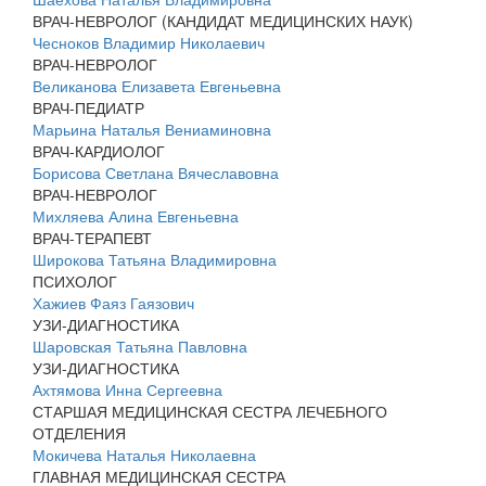
ВРАЧ-НЕВРОЛОГ (КАНДИДАТ МЕДИЦИНСКИХ НАУК)
Чесноков Владимир Николаевич
ВРАЧ-НЕВРОЛОГ
Великанова Елизавета Евгеньевна
ВРАЧ-ПЕДИАТР
Марьина Наталья Вениаминовна
ВРАЧ-КАРДИОЛОГ
Борисова Светлана Вячеславовна
ВРАЧ-НЕВРОЛОГ
Михляева Алина Евгеньевна
ВРАЧ-ТЕРАПЕВТ
Широкова Татьяна Владимировна
ПСИХОЛОГ
Хажиев Фаяз Гаязович
УЗИ-ДИАГНОСТИКА
Шаровская Татьяна Павловна
УЗИ-ДИАГНОСТИКА
Ахтямова Инна Сергеевна
СТАРШАЯ МЕДИЦИНСКАЯ СЕСТРА ЛЕЧЕБНОГО
ОТДЕЛЕНИЯ
Мокичева Наталья Николаевна
ГЛАВНАЯ МЕДИЦИНСКАЯ СЕСТРА