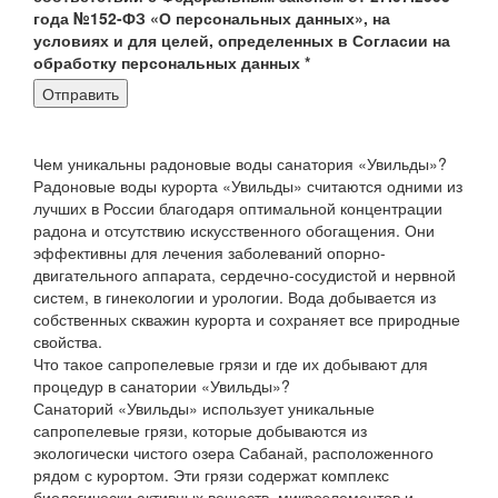
года №152-ФЗ «О персональных данных», на
условиях и для целей, определенных в Согласии на
обработку персональных данных
*
Отправить
Чем уникальны радоновые воды санатория «Увильды»?
Радоновые воды курорта «Увильды» считаются одними из
лучших в России благодаря оптимальной концентрации
радона и отсутствию искусственного обогащения. Они
эффективны для лечения заболеваний опорно-
двигательного аппарата, сердечно-сосудистой и нервной
систем, в гинекологии и урологии. Вода добывается из
собственных скважин курорта и сохраняет все природные
свойства.
Что такое сапропелевые грязи и где их добывают для
процедур в санатории «Увильды»?
Санаторий «Увильды» использует уникальные
сапропелевые грязи, которые добываются из
экологически чистого озера Сабанай, расположенного
рядом с курортом. Эти грязи содержат комплекс
биологически активных веществ, микроэлементов и