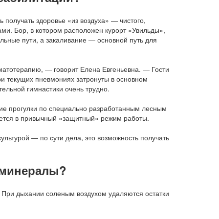
 получать здоровье «из воздуха» — чистого,
и. Бор, в котором расположен курорт «Увильды»,
льные пути, а закаливание — основной путь для
атотерапию, — говорит Елена Евгеньевна. — Гости
ри текущих пневмониях затронуты в основном
тельной гимнастики очень трудно.
ие прогулки по специально разработанным лесным
ается в привычный «защитный» режим работы.
и минералы?
. При дыхании соленым воздухом удаляются остатки