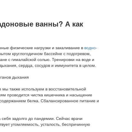
радоновые ванны? А как
нные физические нагрузки и закаливание в
водно-
рытом круглогодичном бассейне с подогревом,
не с гималайской солью. Тренировки на воде и
ыхания, сердца, сосудов и иммунитета в целом.
 мы также используем в восстановительной
иям проводится чистка кишечника и насыщение
содержанием белка. Сбалансированное питание и
 себя задолго до пандемии. Сейчас врачи
твует утомляемость, усталость, беспричинную