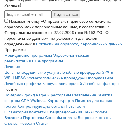
Увильды!
Нажимая кнопку «Отправить», я даю свое согласие на
обработку моих персональных данных, в соответствии с
Федеральным законом от 27.07.2006 года №152-ФЗ «О
персональных данных», на условиях и для целей,
определенных в
Согласии на обработку персональных данных
Программы
Медицинские программы
Эндоэкологическая
реабилитация
СПА-программы
Лечение
Цены на медицинские услуги
Лечебные процедуры
SPA &
WELLNESS
Косметологические процедуры
Оборудование
Лечебные профили
Консультации врачей
Лечебные факторы
Гостям
Номерной фонд
Кафе и рестораны
Развлечение
Занятия
спортом
СПА Wellness
Карта курорта
Памятка для наших
гостей
Контролирующие органы
Путь гостя
О санатории
Контакты
Спецпредложения
Цены
Услуги
Вакансии
Партнерам
Способы оплаты
Вопросы и ответы
Отзывы
Новости
Статьи