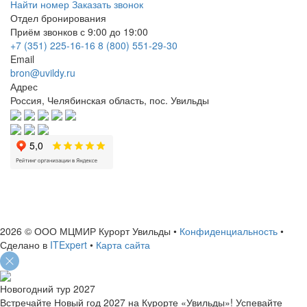
Найти номер
Заказать звонок
Отдел бронирования
Приём звонков с 9:00 до 19:00
+7 (351) 225-16-16
8 (800) 551-29-30
Email
bron@uvildy.ru
Адрес
Россия, Челябинская область, пос. Увильды
ИНН: 7460004663
ОГРН: 1127460006156
2026 © ООО МЦМИР Курорт Увильды
•
Конфиденциальность
•
Сделано в
ITExpert
•
Карта сайта
Новогодний тур 2027
Встречайте Новый год 2027 на Курорте «Увильды»! Успевайте