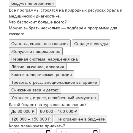
Бюджет не ограничен
Все программы строятся на природных ресурсах Урала и
медицинской диагностике.
Что беспокоит больше всего?
Можно выбрать несколько — подберём программу для
каждого
Суставы, спина, позвоночник
Сердце и сосуды
Желудок и пищеварение
Нервная система, нарушения сна
Лёгкие, дыхание, аллергия
Кожа и аллергические реакции
Тревога, стресс, эмоциональное выгорание
Снижение веса и детокс
Усталость, стресс, ослабленный иммунитет
Какой бюджет на курс восстановления?
До 80 000 ₽
80 000 – 100 000 ₽
120 000 – 150 000 ₽
Не ограничен в бюджете
Когда планируете приехать?
-