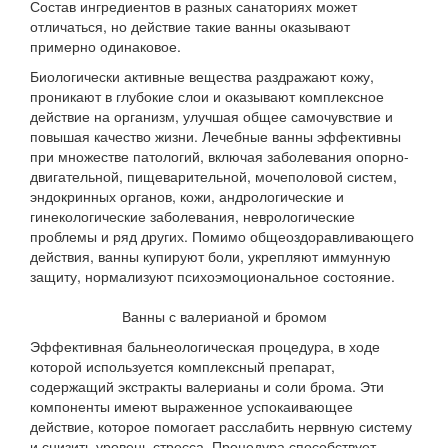
Состав ингредиентов в разных санаториях может
отличаться, но действие такие ванны оказывают
примерно одинаковое.
Биологически активные вещества раздражают кожу,
проникают в глубокие слои и оказывают комплексное
действие на организм, улучшая общее самочувствие и
повышая качество жизни. Лечебные ванны эффективны
при множестве патологий, включая заболевания опорно-
двигательной, пищеварительной, мочеполовой систем,
эндокринных органов, кожи, андрологические и
гинекологические заболевания, неврологические
проблемы и ряд других. Помимо общеоздоравливающего
действия, ванны купируют боли, укрепляют иммунную
защиту, нормализуют психоэмоциональное состояние.
Ванны с валерианой и бромом
Эффективная бальнеологическая процедура, в ходе
которой используется комплексный препарат,
содержащий экстракты валерианы и соли брома. Эти
компоненты имеют выраженное успокаивающее
действие, которое помогает расслабить нервную систему
и снизить уровень стресса. Процедура способствует