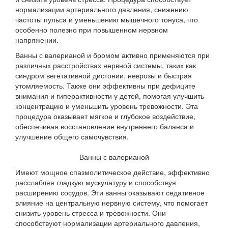
нормализации артериального давления, снижению
частоты пульса и уменьшению мышечного тонуса, что
особенно полезно при повышенном нервном
напряжении.
Ванны с валерианой и бромом активно применяются при
различных расстройствах нервной системы, таких как
синдром вегетативной дистонии, неврозы и быстрая
утомляемость. Также они эффективны при дефиците
внимания и гиперактивности у детей, помогая улучшить
концентрацию и уменьшить уровень тревожности. Эта
процедура оказывает мягкое и глубокое воздействие,
обеспечивая восстановление внутреннего баланса и
улучшение общего самочувствия.
Ванны с валерианой
Имеют мощное спазмолитическое действие, эффективно
расслабляя гладкую мускулатуру и способствуя
расширению сосудов. Эти ванны оказывают седативное
влияние на центральную нервную систему, что помогает
снизить уровень стресса и тревожности. Они
способствуют нормализации артериального давления,