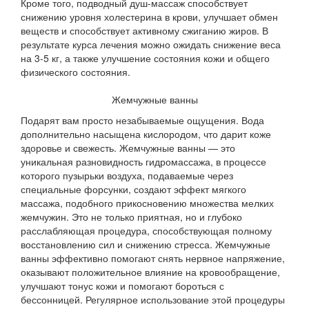
Кроме того, подводный душ-массаж способствует
снижению уровня холестерина в крови, улучшает обмен
веществ и способствует активному сжиганию жиров. В
результате курса лечения можно ожидать снижение веса
на 3-5 кг, а также улучшение состояния кожи и общего
физического состояния.
Жемчужные ванны
Подарят вам просто незабываемые ощущения. Вода
дополнительно насыщена кислородом, что дарит коже
здоровье и свежесть. Жемчужные ванны — это
уникальная разновидность гидромассажа, в процессе
которого пузырьки воздуха, подаваемые через
специальные форсунки, создают эффект мягкого
массажа, подобного прикосновению множества мелких
жемчужин. Это не только приятная, но и глубоко
расслабляющая процедура, способствующая полному
восстановлению сил и снижению стресса. Жемчужные
ванны эффективно помогают снять нервное напряжение,
оказывают положительное влияние на кровообращение,
улучшают тонус кожи и помогают бороться с
бессонницей. Регулярное использование этой процедуры