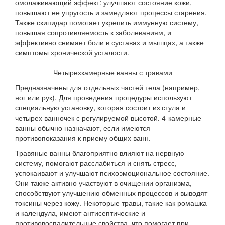
омолаживающий эффект: улучшают состояние кожи,
повышают ее упругость и замедляют процессы старения.
Также скипидар помогает укрепить иммунную систему,
повышая сопротивляемость к заболеваниям, и
эффективно снимает боли в суставах и мышцах, а также
симптомы хронической усталости.
Четырехкамерные ванны с травами
Предназначены для отдельных частей тела (например,
ног или рук). Для проведения процедуры используют
специальную установку, которая состоит из стула и
четырех ванночек с регулируемой высотой. 4-камерные
ванны обычно назначают, если имеются
противопоказания к приему общих ванн.
Травяные ванны благоприятно влияют на нервную
систему, помогают расслабиться и снять стресс,
успокаивают и улучшают психоэмоциональное состояние.
Они также активно участвуют в очищении организма,
способствуют улучшению обменных процессов и выводят
токсины через кожу. Некоторые травы, такие как ромашка
и календула, имеют антисептические и
противовоспалительные свойства, что помогает при