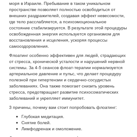
моря в Израиле. Пребывание в таком уникальном
пространстве позволяет полностью освободиться от
внешних раздражителей, создавая эффект невесомости,
где тело расслабляется, а психоэмоциональное
состояние стабилизируется. В результате этой процедуры
освобожденная энергия используется организмом для
восстановления и исцеления, ускоряя процессы
самооздоровления.
Флоатинг особенно эффективен для людей, страдающих
от стресса, хронической усталости и нарушений нервной
системы. За 4-5 сеансов флоат-терапии нормализуется
артериальное давление и пульс, что делает процедуру
полезной при гипертензии и сердечно-сосудистых
заболеваниях. Она также помогает снизить уровень
стресса, предотвращает развитие психосоматических
заболеваний и укрепляет иммунитет.
3 причины, почему вам стоит попробовать флоатинг:
Глубокая медитация.
Снятие болей.
Лимфодренаж и омоложение.