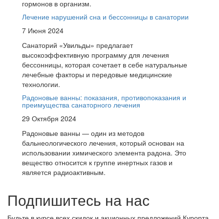
гормонов в организм.
Лечение нарушений сна и бессонницы в санатории
7 Июня 2024
Санаторий «Увильды» предлагает
высокоэффективную программу для лечения
бессонницы, которая сочетает в себе натуральные
лечебные факторы и передовые медицинские
технологии.
Радоновые ванны: показания, противопоказания и
преимущества санаторного лечения
29 Октября 2024
Радоновые ванны — один из методов
бальнеологического лечения, который основан на
использовании химического элемента радона. Это
вещество относится к группе инертных газов и
является радиоактивным.
Подпишитесь на нас
Будьте в курсе всех скидок и акционных предложений Курорта