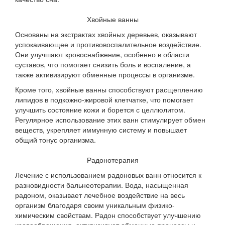
Хвойные ванны
Основаны на экстрактах хвойных деревьев, оказывают
успокаивающее и противовоспалительное воздействие.
Они улучшают кровоснабжение, особенно в области
суставов, что помогает снизить боль и воспаление, а
также активизируют обменные процессы в организме.
Кроме того, хвойные ванны способствуют расщеплению
липидов в подкожно-жировой клетчатке, что помогает
улучшить состояние кожи и борется с целлюлитом.
Регулярное использование этих ванн стимулирует обмен
веществ, укрепляет иммунную систему и повышает
общий тонус организма.
Радонотерапия
Лечение с использованием радоновых ванн относится к
разновидности бальнеотерапии. Вода, насыщенная
радоном, оказывает лечебное воздействие на весь
организм благодаря своим уникальным физико-
химическим свойствам. Радон способствует улучшению