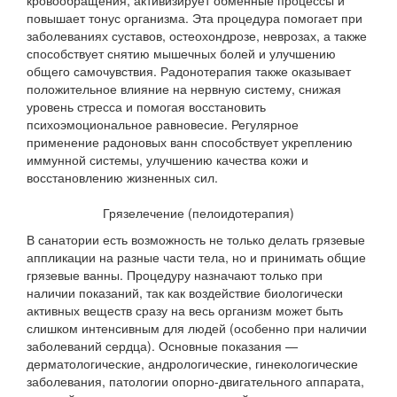
кровообращения, активизирует обменные процессы и
повышает тонус организма. Эта процедура помогает при
заболеваниях суставов, остеохондрозе, неврозах, а также
способствует снятию мышечных болей и улучшению
общего самочувствия. Радонотерапия также оказывает
положительное влияние на нервную систему, снижая
уровень стресса и помогая восстановить
психоэмоциональное равновесие. Регулярное
применение радоновых ванн способствует укреплению
иммунной системы, улучшению качества кожи и
восстановлению жизненных сил.
Грязелечение (пелоидотерапия)
В санатории есть возможность не только делать грязевые
аппликации на разные части тела, но и принимать общие
грязевые ванны. Процедуру назначают только при
наличии показаний, так как воздействие биологически
активных веществ сразу на весь организм может быть
слишком интенсивным для людей (особенно при наличии
заболеваний сердца). Основные показания —
дерматологические, андрологические, гинекологические
заболевания, патологии опорно-двигательного аппарата,