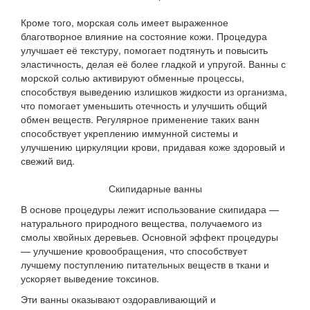
Кроме того, морская соль имеет выраженное
благотворное влияние на состояние кожи. Процедура
улучшает её текстуру, помогает подтянуть и повысить
эластичность, делая её более гладкой и упругой. Ванны с
морской солью активируют обменные процессы,
способствуя выведению излишков жидкости из организма,
что помогает уменьшить отечность и улучшить общий
обмен веществ. Регулярное применение таких ванн
способствует укреплению иммунной системы и
улучшению циркуляции крови, придавая коже здоровый и
свежий вид.
Скипидарные ванны
В основе процедуры лежит использование скипидара —
натурального природного вещества, получаемого из
смолы хвойных деревьев. Основной эффект процедуры
— улучшение кровообращения, что способствует
лучшему поступлению питательных веществ в ткани и
ускоряет выведение токсинов.
Эти ванны оказывают оздоравливающий и