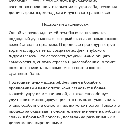
Флоатинг — это не только путь к физическому
восстановлению, но и к гармонии внутри себя, позволяя
достичь красоты, молодости и душевного равновесия.
Подводный душ-массаж
Одной из разновидностей лечебных ванн является
подводный душ-массаж, который оказывает комплексное
воздействие на организм. В процессе процедуры струи
воды массируют тело, создавая эффект глубокого
гидромассажа. Это способствует улучшению общего
самочувствия, снятию стресса и расслаблению, а также
помогает снизить головные, мышечные и костно-
суставные боли.
Подводный душ-массаж эффективен в борьбе с
проявлениями целлюлита: кожа становится более
гладкой, упругой и эластичной, а также способствует
улучшению микроциркуляции, что помогает уменьшить
отеки, особенно в области нижних конечностей. Также эта
процедура оказывает положительное влияние на рубцы и
спайки в брюшной полости, постепенно размягчая их и
делая менее выраженными.