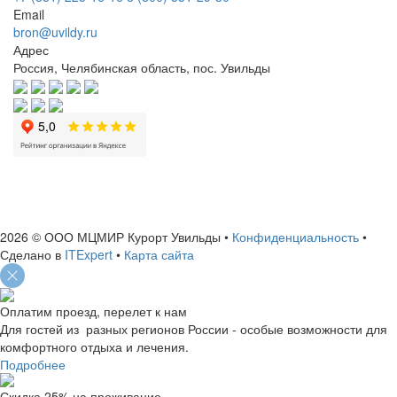
Email
bron@uvildy.ru
Адрес
Россия, Челябинская область, пос. Увильды
ИНН: 7460004663
ОГРН: 1127460006156
2026 © ООО МЦМИР Курорт Увильды
•
Конфиденциальность
•
Сделано в
ITExpert
•
Карта сайта
Оплатим проезд, перелет к нам
Для гостей из разных регионов России - особые возможности для
комфортного отдыха и лечения.
Подробнее
Скидка 25% на проживание