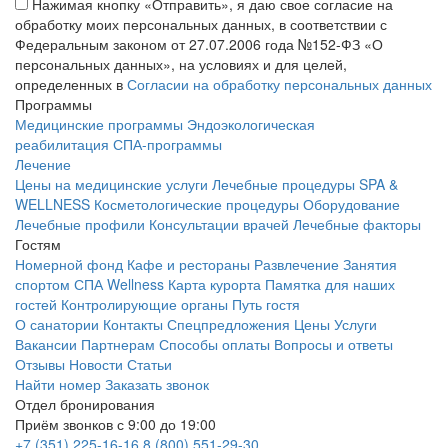
Нажимая кнопку «Отправить», я даю свое согласие на
обработку моих персональных данных, в соответствии с
Федеральным законом от 27.07.2006 года №152-ФЗ «О
персональных данных», на условиях и для целей,
определенных в
Согласии на обработку персональных данных
Программы
Медицинские программы
Эндоэкологическая
реабилитация
СПА-программы
Лечение
Цены на медицинские услуги
Лечебные процедуры
SPA &
WELLNESS
Косметологические процедуры
Оборудование
Лечебные профили
Консультации врачей
Лечебные факторы
Гостям
Номерной фонд
Кафе и рестораны
Развлечение
Занятия
спортом
СПА Wellness
Карта курорта
Памятка для наших
гостей
Контролирующие органы
Путь гостя
О санатории
Контакты
Спецпредложения
Цены
Услуги
Вакансии
Партнерам
Способы оплаты
Вопросы и ответы
Отзывы
Новости
Статьи
Найти номер
Заказать звонок
Отдел бронирования
Приём звонков с 9:00 до 19:00
+7 (351) 225-16-16
8 (800) 551-29-30