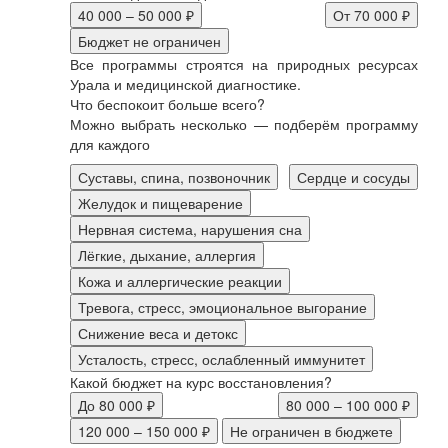
40 000 – 50 000 ₽
От 70 000 ₽
Бюджет не ограничен
Все программы строятся на природных ресурсах
Урала и медицинской диагностике.
Что беспокоит больше всего?
Можно выбрать несколько — подберём программу
для каждого
Суставы, спина, позвоночник
Сердце и сосуды
Желудок и пищеварение
Нервная система, нарушения сна
Лёгкие, дыхание, аллергия
Кожа и аллергические реакции
Тревога, стресс, эмоциональное выгорание
Снижение веса и детокс
Усталость, стресс, ослабленный иммунитет
Какой бюджет на курс восстановления?
До 80 000 ₽
80 000 – 100 000 ₽
120 000 – 150 000 ₽
Не ограничен в бюджете