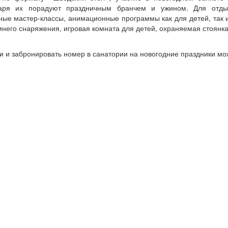
аря их порадуют праздничным бранчем и ужином. Для отды
ные мастер-классы, анимационные программы как для детей, так и
него снаряжения, игровая комната для детей, охраняемая стоянка.
и и забронировать номер в санатории на новогодние праздники м