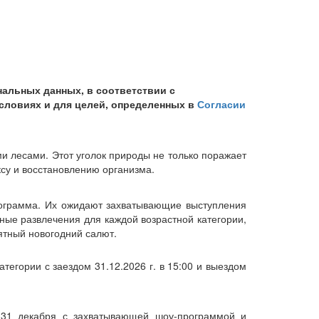
нальных данных, в соответствии с
условиях и для целей, определенных в
Согласии
и лесами. Этот уголок природы не только поражает
су и восстановлению организма.
рограмма. Их ожидают захватывающие выступления
ные развлечения для каждой возрастной категории,
ятный новогодний салют.
тегории с заездом 31.12.2026 г. в 15:00 и выездом
 31 декабря с захватывающей шоу-программой и